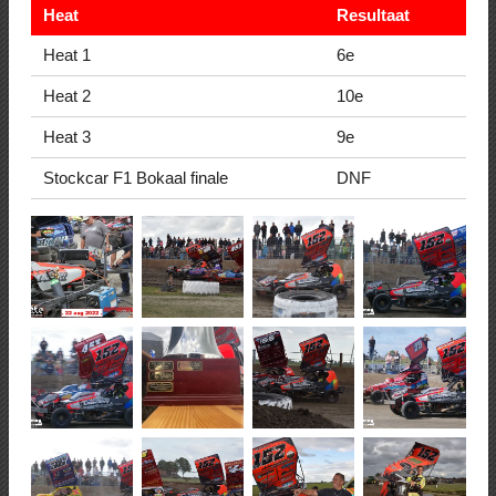
Heat
Resultaat
Heat 1
6e
Heat 2
10e
Heat 3
9e
Stockcar F1 Bokaal finale
DNF