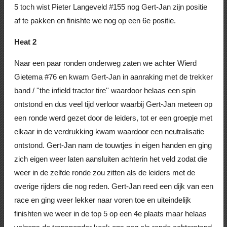
5 toch wist Pieter Langeveld #155 nog Gert-Jan zijn positie
af te pakken en finishte we nog op een 6e positie.
Heat 2
Naar een paar ronden onderweg zaten we achter Wierd
Gietema #76 en kwam Gert-Jan in aanraking met de trekker
band / ''the infield tractor tire'' waardoor helaas een spin
ontstond en dus veel tijd verloor waarbij Gert-Jan meteen op
een ronde werd gezet door de leiders, tot er een groepje met
elkaar in de verdrukking kwam waardoor een neutralisatie
ontstond. Gert-Jan nam de touwtjes in eigen handen en ging
zich eigen weer laten aansluiten achterin het veld zodat die
weer in de zelfde ronde zou zitten als de leiders met de
overige rijders die nog reden. Gert-Jan reed een dijk van een
race en ging weer lekker naar voren toe en uiteindelijk
finishten we weer in de top 5 op een 4e plaats maar helaas