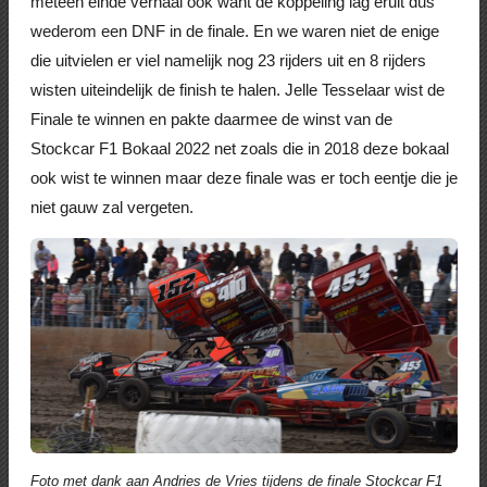
meteen einde verhaal ook want de koppeling lag eruit dus
wederom een DNF in de finale. En we waren niet de enige
die uitvielen er viel namelijk nog 23 rijders uit en 8 rijders
wisten uiteindelijk de finish te halen. Jelle Tesselaar wist de
Finale te winnen en pakte daarmee de winst van de
Stockcar F1 Bokaal 2022 net zoals die in 2018 deze bokaal
ook wist te winnen maar deze finale was er toch eentje die je
niet gauw zal vergeten.
Foto met dank aan Andries de Vries tijdens de finale Stockcar F1