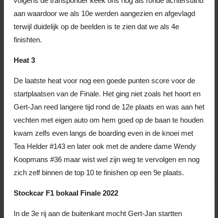
volgens de transponder keek ons nog als ronde achterstand
aan waardoor we als 10e werden aangezien en afgevlagd
terwijl duidelijk op de beelden is te zien dat we als 4e
finishten.
Heat 3
De laatste heat voor nog een goede punten score voor de
startplaatsen van de Finale. Het ging niet zoals het hoort en
Gert-Jan reed langere tijd rond de 12e plaats en was aan het
vechten met eigen auto om hem goed op de baan te houden
kwam zelfs even langs de boarding even in de knoei met
Tea Helder #143 en later ook met de andere dame Wendy
Koopmans #36 maar wist wel zijn weg te vervolgen en nog
zich zelf binnen de top 10 te finishen op een 9e plaats.
Stockcar F1 bokaal Finale 2022
In de 3e rij aan de buitenkant mocht Gert-Jan startten