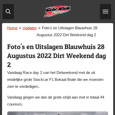
Ga
direct
naar
de
Home
»
Updates
»
Foto's en Uitslagen Blauwhuis 28
hoofdinhoud
Augustus 2022 Dirt Weekend dag 2
Foto's en Uitslagen Blauwhuis 28
Augustus 2022 Dirt Weekend dag
2
Vandaag Race day 2 van het Dirtweekend met de uit
eindelijke grote Stockcar F1 Bokaal finale die we moesten
zien te verdedigen..
Vandaag gingen we dan de grote strijd aan met in totaal 44
coureurs.