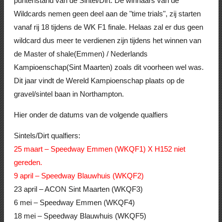
puntenstand van de Sintel/Dirt. De winnaars van de
Wildcards nemen geen deel aan de "time trials", zij starten
vanaf rij 18 tijdens de WK F1 finale. Helaas zal er dus geen
wildcard dus meer te verdienen zijn tijdens het winnen van
de Master of shale(Emmen) / Nederlands
Kampioenschap(Sint Maarten) zoals dit voorheen wel was.
Dit jaar vindt de Wereld Kampioenschap plaats op de
gravel/sintel baan in Northampton.
Hier onder de datums van de volgende qualfiers
Sintels/Dirt qualfiers:
25 maart – Speedway Emmen (WKQF1) X H152 niet
gereden.
9 april – Speedway Blauwhuis (WKQF2)
23 april – ACON Sint Maarten (WKQF3)
6 mei – Speedway Emmen (WKQF4)
18 mei – Speedway Blauwhuis (WKQF5)