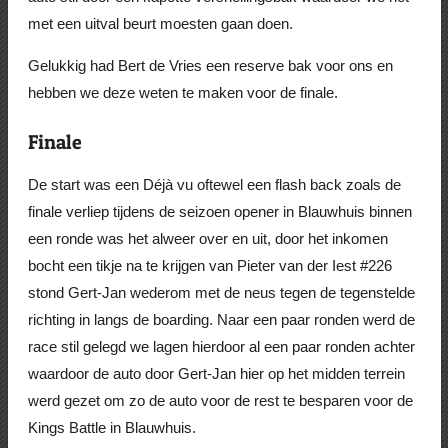
met een uitval beurt moesten gaan doen.
Gelukkig had Bert de Vries een reserve bak voor ons en
hebben we deze weten te maken voor de finale.
Finale
De start was een
Déjà vu oftewel een flash back zoals de
finale verliep tijdens de seizoen opener in Blauwhuis binnen
een ronde was het alweer over en uit, door het inkomen
bocht een tikje na te krijgen van Pieter van der Iest #226
stond Gert-Jan wederom met de neus tegen de tegenstelde
richting in langs de boarding. Naar een paar ronden werd de
race stil gelegd we lagen hierdoor al een paar ronden achter
waardoor de auto door Gert-Jan hier op het midden terrein
werd gezet om zo de auto voor de rest te besparen voor de
Kings Battle in Blauwhuis.