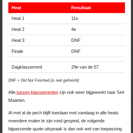
Heat
Resultaat
Heat 1
11e
Heat 2
4e
Heat 3
DNF
Finale
DNF
Dagklassement
29e van de 57
DNF = Did Not Finished (is niet gefinisht)
Alle
tussen klassementen
zijn ook weer bijgewerkt naar Sint
Maarten.
Al met al de pech blijft toeslaan met vandaag in alle heats
meerdere malen te zijn rond gespind, de volgende
bijpassende quote uitspraak is dan ook wel van toepassing