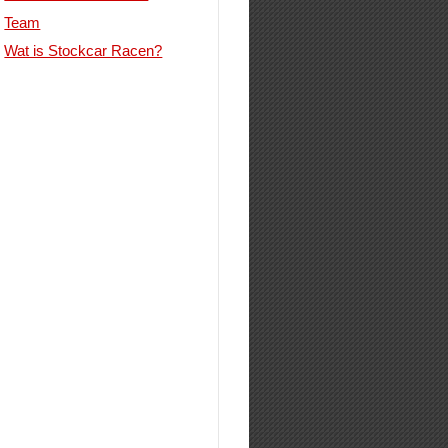
Team
Wat is Stockcar Racen?