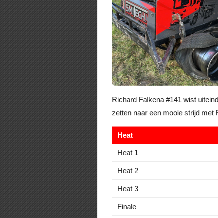
Richard Falkena #141 wist uiteinde
zetten naar een mooie strijd me
Heat
Heat 1
Heat 2
Heat 3
Finale