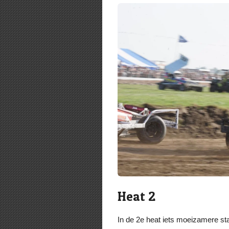
Heat 2
In de 2e heat iets moeizamere sta