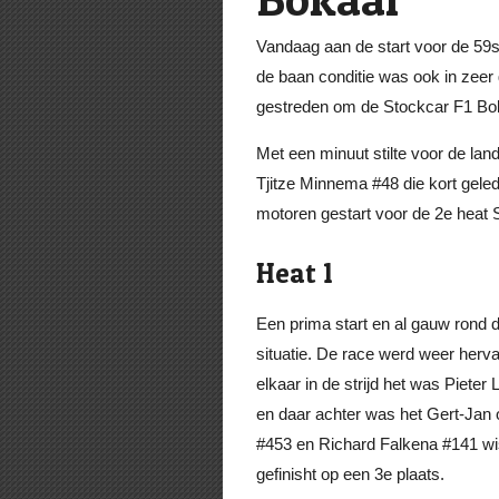
Vandaag aan de start voor de 59
de baan conditie was ook in zeer
gestreden om de Stockcar F1 Bo
Met een minuut stilte voor de la
Tjitze Minnema #48 die kort gele
motoren gestart voor de 2e heat S
Heat 1
Een prima start en al gauw rond 
situatie. De race werd weer herv
elkaar in de strijd het was Piet
en daar achter was het Gert-Jan 
#453 en Richard Falkena #141 wiste
gefinisht op een 3e plaats.