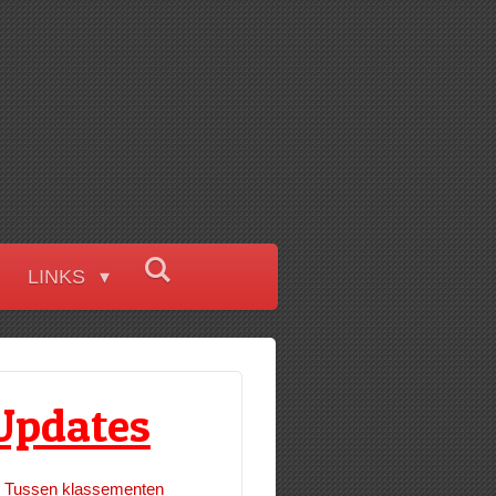
LINKS
Updates
Tussen klassementen