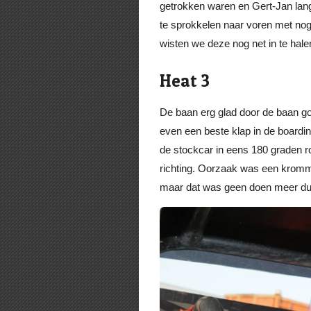
getrokken waren en Gert-Jan lange
te sprokkelen naar voren met no
wisten we deze nog net in te halen
Heat 3
De baan erg glad door de baan 
even een beste klap in de boardin
de stockcar in eens 180 graden r
richting. Oorzaak was een kromm
maar dat was geen doen meer dus