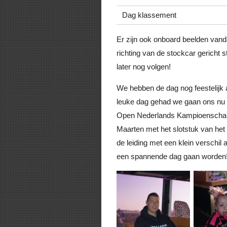
Dag klassement
Er zijn ook onboard beelden vand
richting van de stockcar gericht
later nog volgen!
We hebben de dag nog feestelijk a
leuke dag gehad we gaan ons nu v
Open Nederlands Kampioenschap in
Maarten met het slotstuk van he
de leiding met een klein verschil
een spannende dag gaan worden