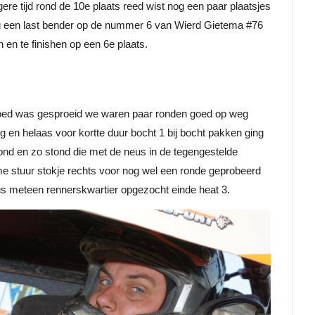
re tijd rond de 10e plaats reed wist nog een paar plaatsjes
g een last bender op de nummer 6 van Wierd Gietema #76
 en te finishen op een 6e plaats.
goed was gesproeid we waren paar ronden goed op weg
g en helaas voor kortte duur bocht 1 bij bocht pakken ging
ond en zo stond die met de neus in de tegengestelde
e stuur stokje rechts voor nog wel een ronde geprobeerd
 meteen rennerskwartier opgezocht einde heat 3.