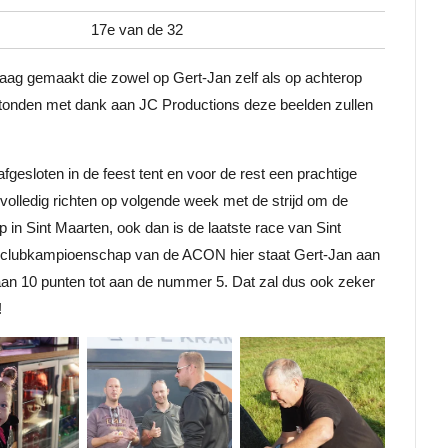
17e van de 32
aag gemaakt die zowel op Gert-Jan zelf als op achterop
 stonden met dank aan JC Productions deze beelden zullen
fgesloten in de feest tent en voor de rest een prachtige
olledig richten op volgende week met de strijd om de
 Sint Maarten, ook dan is de laatste race van Sint
t clubkampioenschap van de ACON hier staat Gert-Jan aan
 aan 10 punten tot aan de nummer 5. Dat zal dus ook zeker
!