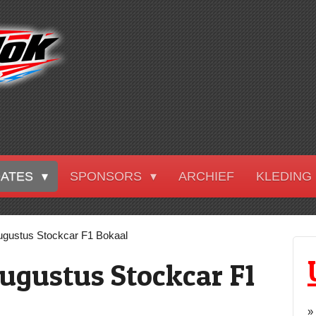
DATES
SPONSORS
ARCHIEF
KLEDING
ugustus Stockcar F1 Bokaal
ugustus Stockcar F1