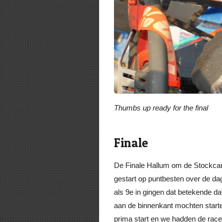
Thumbs up ready for the final
Finale
De Finale Hallum om de Stockca
gestart op puntbesten over de d
als 9e in gingen dat betekende dat
aan de binnenkant mochten start
prima start en we hadden de race l