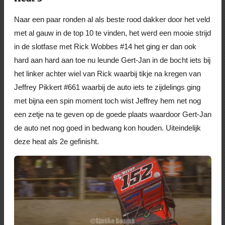
Naar een paar ronden al als beste rood dakker door het veld
met al gauw in de top 10 te vinden, het werd een mooie strijd
in de slotfase met Rick Wobbes #14 het ging er dan ook
hard aan hard aan toe nu leunde Gert-Jan in de bocht iets bij
het linker achter wiel van Rick waarbij tikje na kregen van
Jeffrey Pikkert #661 waarbij de auto iets te zijdelings ging
met bijna een spin moment toch wist Jeffrey hem net nog
een zetje na te geven op de goede plaats waardoor Gert-Jan
de auto net nog goed in bedwang kon houden. Uiteindelijk
deze heat als 2e gefinisht.