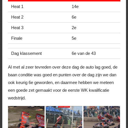
Heat 1
14e
Heat 2
6e
Heat 3
2e
Finale
5e
Dag klassement
6e van de 43
Al met al zeer tevreden over deze dag de auto lag goed, de
baan conditie was goed en punten over de dag zijn we dan
ook keurig 6e geworden, en daarmee hebben we meteen
een goede zet gemaakt voor de eerste WK kwalificatie
wedstrijd.