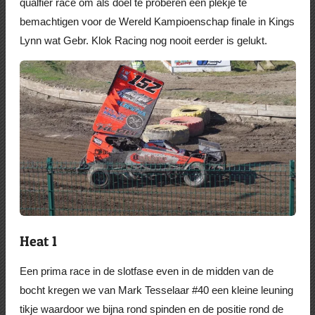
qualfier race om als doel te proberen een plekje te
bemachtigen voor de Wereld Kampioenschap finale in Kings
Lynn wat Gebr. Klok Racing nog nooit eerder is gelukt.
Heat 1
Een prima race in de slotfase even in de midden van de
bocht kregen we van Mark Tesselaar #40 een kleine leuning
tikje waardoor we bijna rond spinden en de positie rond de