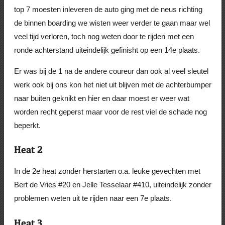
top 7 moesten inleveren de auto ging met de neus richting
de binnen boarding we wisten weer verder te gaan maar wel
veel tijd verloren, toch nog weten door te rijden met een
ronde achterstand uiteindelijk gefinisht op een 14e plaats.
Er was bij de 1 na de andere coureur dan ook al veel sleutel
werk ook bij ons kon het niet uit blijven met de achterbumper
naar buiten geknikt en hier en daar moest er weer wat
worden recht geperst maar voor de rest viel de schade nog
beperkt.
Heat 2
In de 2e heat zonder herstarten o.a. leuke gevechten met
Bert de Vries #20 en Jelle Tesselaar #410, uiteindelijk zonder
problemen weten uit te rijden naar een 7e plaats.
Heat 3