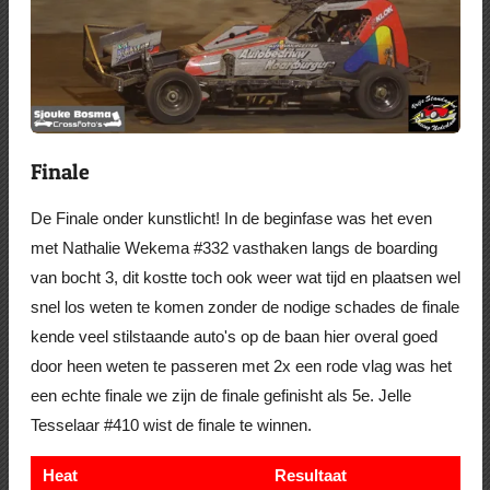
Finale
De Finale onder kunstlicht! In de beginfase was het even
met Nathalie Wekema #332 vasthaken langs de boarding
van bocht 3, dit kostte toch ook weer wat tijd en plaatsen wel
snel los weten te komen zonder de nodige schades de finale
kende veel stilstaande auto's op de baan hier overal goed
door heen weten te passeren met 2x een rode vlag was het
een echte finale we zijn de finale gefinisht als 5e. Jelle
Tesselaar #410 wist de finale te winnen.
Heat
Resultaat