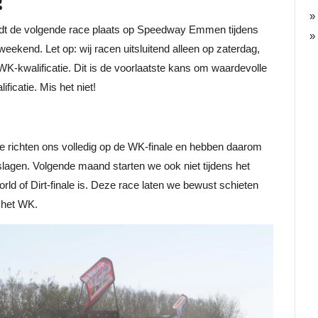
indt de volgende race plaats op Speedway Emmen tijdens
ekend. Let op: wij racen uitsluitend alleen op zaterdag,
K-kwalificatie. Dit is de voorlaatste kans om waardevolle
icatie. Mis het niet!
We richten ons volledig op de WK-finale en hebben daarom
agen. Volgende maand starten we ook niet tijdens het
d of Dirt-finale is. Deze race laten we bewust schieten
p het WK.