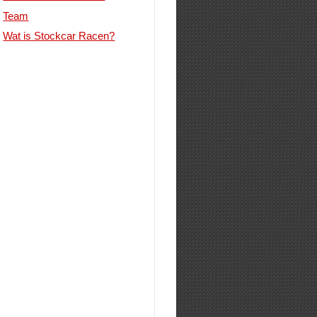
Team
Wat is Stockcar Racen?