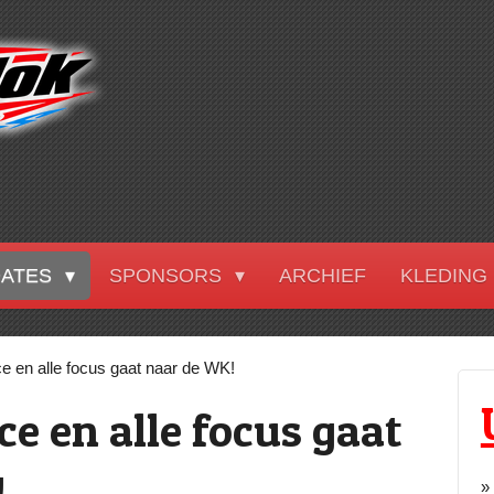
DATES
SPONSORS
ARCHIEF
KLEDING
e en alle focus gaat naar de WK!
e en alle focus gaat
!