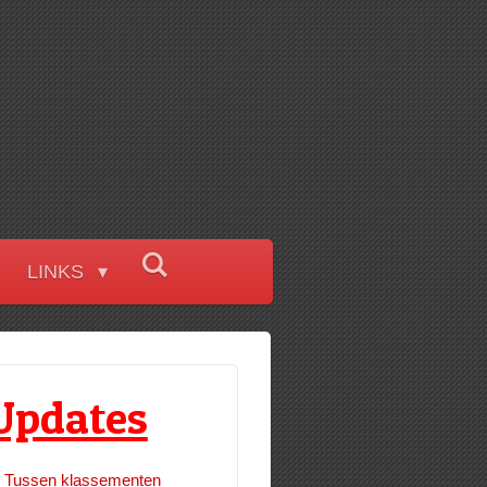
LINKS
Updates
Tussen klassementen