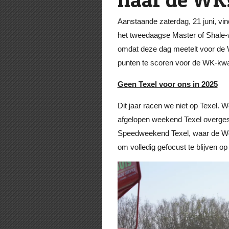
Aanstaande zaterdag, 21 juni, v
het tweedaagse Master of Shale-we
omdat deze dag meetelt voor de W
punten te scoren voor de WK-kwalif
Geen Texel voor ons in 2025
Dit jaar racen we niet op Texel. 
afgelopen weekend Texel overgesl
Speedweekend Texel, waar de Worl
om volledig gefocust te blijven o