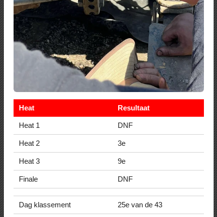
Heat
Resultaat
Heat 1
DNF
Heat 2
3e
Heat 3
9e
Finale
DNF
Dag klassement
25e van de 43