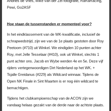
Andries de Vries, Mike van der Zel fotografie, RaRaRacing,
Pewi, Go2ASF
Hoe staan de tussenstanden er momenteel voor?
In het eindklassement van de WK-kwalificatie, inclusief de
schrapwedstrijd, zijn we van de 1e plaats gestoten door Roy
Peetoom (#710) uit Winkel. We eindigden 10 punten achter
Roy, met Jelle Tesselaar (#410), ook uit Winkel, slechts 1
punt achter ons. Jacob en Wybe werden 4e en 5e. Deze vijf
rijders vertegenwoordigen Dirt Nederland op het WK. +
Tsjalle Greidanus (#229) als Wildcard winnaar.
Tijdens de
Open NK Finale in Sint Maarten is er nog één wildcard te
bemachtigen.
Tijdens het clubkampioenschap van de ACON zijn we
vandaag helaas gezakt van de derde naar de achtste plaats.