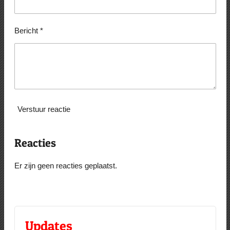
Bericht *
Verstuur reactie
Reacties
Er zijn geen reacties geplaatst.
Updates