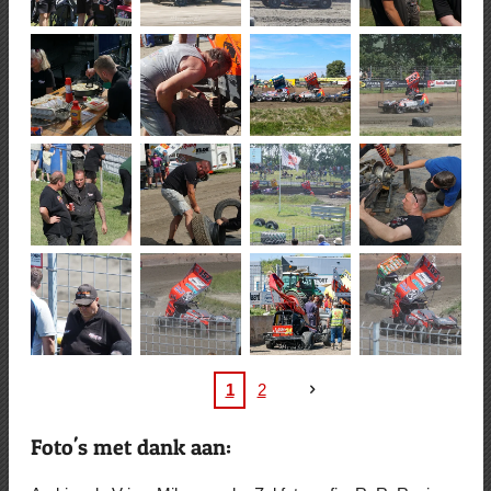
1
2
Foto's met dank aan: