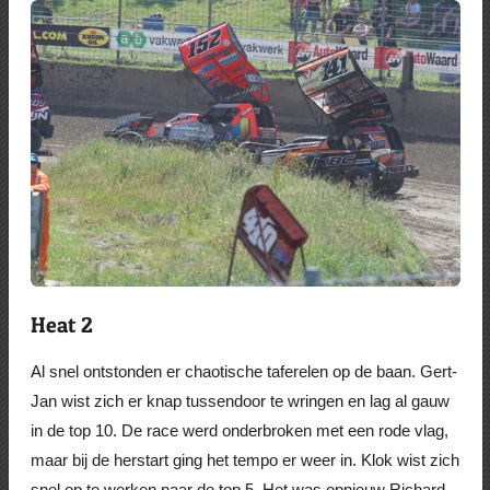
Heat 2
Al snel ontstonden er chaotische taferelen op de baan. Gert-
Jan wist zich er knap tussendoor te wringen en lag al gauw
in de top 10. De race werd onderbroken met een rode vlag,
maar bij de herstart ging het tempo er weer in. Klok wist zich
snel op te werken naar de top 5. Het was opnieuw Richard