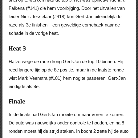
Falkena (#141) die hem voorbijging. Door het uitvallen van
leider Niels Tesselaar (#418) kon Gert-Jan uiteindelijk de
race als 3e finishen – een geweldige comeback naar de
schade in de vorige heat.
Heat 3
Halverwege de race drong Gert-Jan de top 10 binnen. Hij
reed langere tijd op de 8e positie, maar in de laatste ronde
wist Mark Veenstra (#181) hem nog te passeren. Gert-Jan
eindigde als 9e.
Finale
In de finale had Gert-Jan moeite om naar voren te komen.
De auto was nauwelijks onder controle te houden, en na 8
ronden moest hij de strijd staken. In bocht 2 zette hij de auto