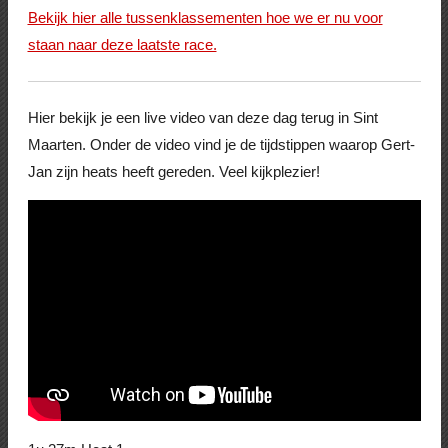
Bekijk hier alle tussenklassementen hoe we er nu voor
staan naar deze laatste race.
Hier bekijk je een live video van deze dag terug in Sint
Maarten. Onder de video vind je de tijdstippen waarop Gert-
Jan zijn heats heeft gereden. Veel kijkplezier!