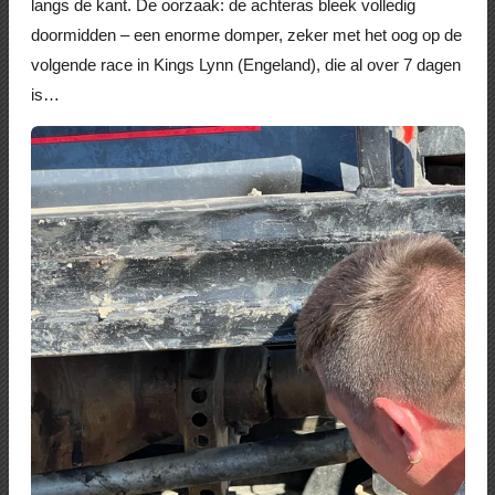
langs de kant. De oorzaak: de achteras bleek volledig
doormidden – een enorme domper, zeker met het oog op de
volgende race in Kings Lynn (Engeland), die al over 7 dagen
is…