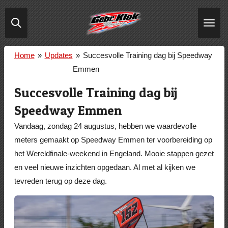
Ga
direct
naar
de
Home
»
Updates
»
Succesvolle Training dag bij Speedway
hoofdinhoud
Emmen
Succesvolle Training dag bij
Speedway Emmen
Vandaag, zondag 24 augustus, hebben we waardevolle
meters gemaakt op Speedway Emmen ter voorbereiding op
het Wereldfinale-weekend in Engeland. Mooie stappen gezet
en veel nieuwe inzichten opgedaan. Al met al kijken we
tevreden terug op deze dag.