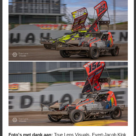
Foto's met dank aan:
True Lens Visuals, Evert-Jacob Klok