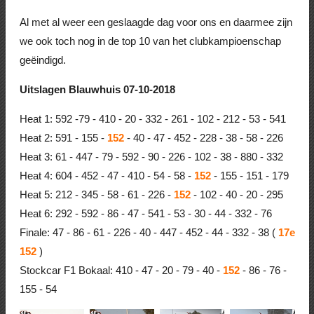
Al met al weer een geslaagde dag voor ons en daarmee zijn
we ook toch nog in de top 10 van het clubkampioenschap
geëindigd.
Uitslagen Blauwhuis 07-10-2018
Heat 1: 592 -79 - 410 - 20 - 332 - 261 - 102 - 212 - 53 - 541
Heat 2: 591 - 155 -
152
- 40 - 47 - 452 - 228 - 38 - 58 - 226
Heat 3: 61 - 447 - 79 - 592 - 90 - 226 - 102 - 38 - 880 - 332
Heat 4: 604 - 452 - 47 - 410 - 54 - 58 -
152
- 155 - 151 - 179
Heat 5: 212 - 345 - 58 - 61 - 226 -
152
- 102 - 40 - 20 - 295
Heat 6: 292 - 592 - 86 - 47 - 541 - 53 - 30 - 44 - 332 - 76
Finale: 47 - 86 - 61 - 226 - 40 - 447 - 452 - 44 - 332 - 38 (
17e
152
)
Stockcar F1 Bokaal: 410 - 47 - 20 - 79 - 40 -
152
- 86 - 76 -
155 - 54