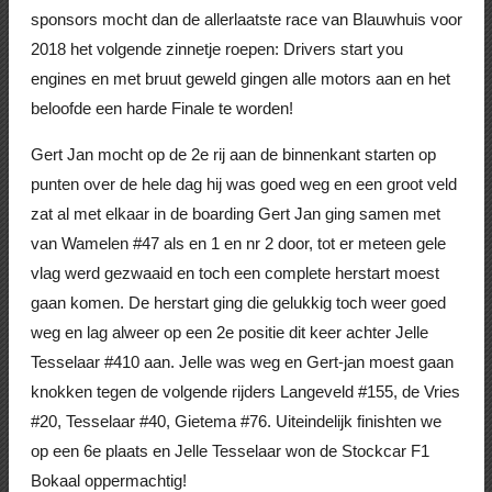
sponsors mocht dan de allerlaatste race van Blauwhuis voor
2018 het volgende zinnetje roepen: Drivers start you
engines en met bruut geweld gingen alle motors aan en het
beloofde een harde Finale te worden!
Gert Jan mocht op de 2e rij aan de binnenkant starten op
punten over de hele dag hij was goed weg en een groot veld
zat al met elkaar in de boarding Gert Jan ging samen met
van Wamelen #47 als en 1 en nr 2 door, tot er meteen gele
vlag werd gezwaaid en toch een complete herstart moest
gaan komen. De herstart ging die gelukkig toch weer goed
weg en lag alweer op een 2e positie dit keer achter Jelle
Tesselaar #410 aan. Jelle was weg en Gert-jan moest gaan
knokken tegen de volgende rijders Langeveld #155, de Vries
#20, Tesselaar #40, Gietema #76. Uiteindelijk finishten we
op een 6e plaats en Jelle Tesselaar won de Stockcar F1
Bokaal oppermachtig!