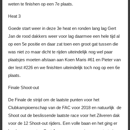
weten te finishen op een 7e plaats.
Heat 3
Goede start weer in deze 3e heat en ronden lang lag Gert
Jan de rood dakkers weer voor lag daarmee een hele tijd al
op een 5e positie en daar zat toen een groot gat tussen die
was niet zo maar dicht te rijden uiteindelijk nog wel paar
plaatsjes moeten afstaan aan Koen Maris #61 en Pieter van
der Iest #226 en we finishten uiteindelijk toch nog op een 6e
plaats.
Finale Shoot-out
De Finale de strijd om de laatste punten voor het
Clubkampioenschap van de FAC voor 2018 en natuurlijk de
Shoot out de beslissende laatste race voor het Zilveren dak
voor de 12 Shoot-out rijders. Een volle baan en het ging er