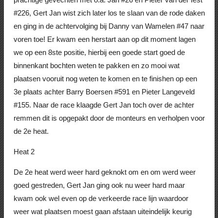
#226, Gert Jan wist zich later los te slaan van de rode daken
en ging in de achtervolging bij Danny van Wamelen #47 naar
voren toe! Er kwam een herstart aan op dit moment lagen
we op een 8ste positie, hierbij een goede start goed de
binnenkant bochten weten te pakken en zo mooi wat
plaatsen vooruit nog weten te komen en te finishen op een
3e plaats achter Barry Boersen #591 en Pieter Langeveld
#155. Naar de race klaagde Gert Jan toch over de achter
remmen dit is opgepakt door de monteurs en verholpen voor
de 2e heat.
Heat 2
De 2e heat werd weer hard geknokt om en om werd weer
goed gestreden, Gert Jan ging ook nu weer hard maar
kwam ook wel even op de verkeerde race lijn waardoor
weer wat plaatsen moest gaan afstaan uiteindelijk keurig