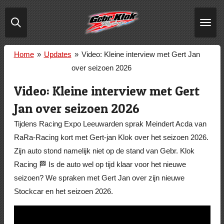
Ga
direct
naar
de
Home
»
Updates
»
Video: Kleine interview met Gert Jan
hoofdinhoud
over seizoen 2026
Video: Kleine interview met Gert
Jan over seizoen 2026
Tijdens Racing Expo Leeuwarden sprak Meindert Acda van
RaRa-Racing kort met Gert-jan Klok over het seizoen 2026.
Zijn auto stond namelijk niet op de stand van Gebr. Klok
Racing 🏁 Is de auto wel op tijd klaar voor het nieuwe
seizoen? We spraken met Gert Jan over zijn nieuwe
Stockcar en het seizoen 2026.