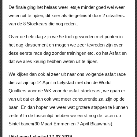
De finale ging het helaas weer ietsje minder goed wel weer
weten uit te rijden, dit keer als 6e gefinisht door 2 uitvallers.
van de 8 Stockcars die nog reden..
Over de hele dag zijn we 5e toch geworden met punten in
het dag klassement en mogen we zeer tevreden zijn over
deze eerste race dag zonder trainingen etc. op het Asfalt en
dat we alles keurig hebben weten uit te rijden.
We kijken dan ook al zeer uit naar ons volgende asfalt race
die zal zijn op 14 April in Lelystad met dan de World
Qualfiers voor de WK voor de asfalt stockcars, we gaan er
van uit dat er dan ook wat meer concurrentie zal zijn op de
baan. En dan hopen we weer wat grotere stappen te kunnen
zetten! In de tussentijd hebben we eerst nog de racen op
Sintel banen(30 Maart Emmen en 7 April Blauwhuis).
Uitslagen Lelystad 17-03-2019