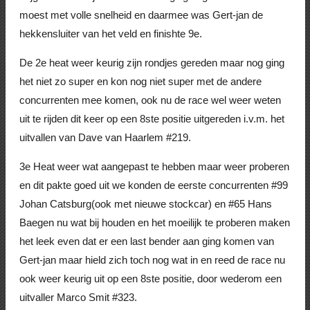
moest met volle snelheid en daarmee was Gert-jan de
hekkensluiter van het veld en finishte 9e.
De 2e heat weer keurig zijn rondjes gereden maar nog ging
het niet zo super en kon nog niet super met de andere
concurrenten mee komen, ook nu de race wel weer weten
uit te rijden dit keer op een 8ste positie uitgereden i.v.m. het
uitvallen van Dave van Haarlem #219.
3e Heat weer wat aangepast te hebben maar weer proberen
en dit pakte goed uit we konden de eerste concurrenten #99
Johan Catsburg(ook met nieuwe stockcar) en #65 Hans
Baegen nu wat bij houden en het moeilijk te proberen maken
het leek even dat er een last bender aan ging komen van
Gert-jan maar hield zich toch nog wat in en reed de race nu
ook weer keurig uit op een 8ste positie, door wederom een
uitvaller Marco Smit #323.