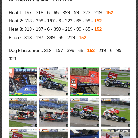
Heat 1: 197 - 318 - 6 - 65 - 399 - 99 - 323 - 219 -
152
Heat 2: 318 - 399 - 197 - 6 - 323 - 65 - 99 -
152
Heat 3: 318 - 197 - 6 - 399 - 219 - 99 - 65 -
152
Finale: 318 - 197 - 399 - 65 - 219 -
152
Dag klassement: 318 - 197 - 399 - 65 -
152
- 219 - 6 - 99 -
323