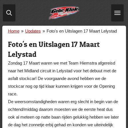
Ga
direct
naar
de
Home
»
Updates
»
Foto's en Uitslagen 17 Maart Lelystad
hoofdinhoud
Foto's en Uitslagen 17 Maart
Lelystad
Zondag 17 Maart waren we met Team Hiemstra afgereisd
naar het Midland circuit in Lelystad voor het debuut met de
asfalt stockcar! De voorgaande avond hebben we de
stockcar nog op tijd klaar kunnen krijgen voor de Opening
race.
De weersomstandigheden waren erg slecht in begin van de
ochtend/middag daarom moesten we de eerste heat dus
ook al meteen op natte baan rijden gelukkig hebben we later
de dag het zonnetje erbij gehad en konden we uiteindelijk