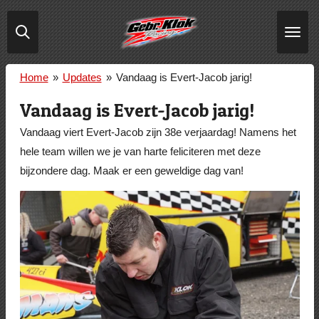
Ga
direct
naar
de
Home
»
Updates
»
Vandaag is Evert-Jacob jarig!
hoofdinhoud
Vandaag is Evert-Jacob jarig!
Vandaag viert Evert-Jacob zijn 38e verjaardag! Namens het
hele team willen we je van harte feliciteren met deze
bijzondere dag. Maak er een geweldige dag van!