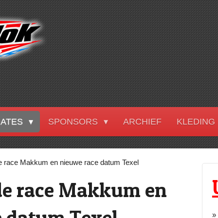
DATES
SPONSORS
ARCHIEF
KLEDING
race Makkum en nieuwe race datum Texel
e race Makkum en
e datum Texel