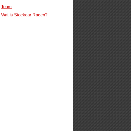
Team
Wat is Stockcar Racen?