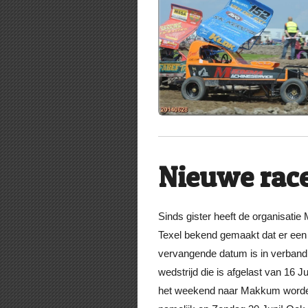
Nieuwe race
Sinds gister heeft de organisati
Texel bekend gemaakt dat er een
vervangende datum is in verband
wedstrijd die is afgelast van 16 Ju
het weekend naar Makkum worde