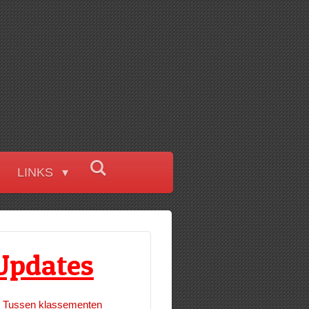
LINKS
Updates
Tussen klassementen