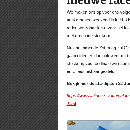
We maken ons op voor ons volge
aankomende weekend is in Makk
reden we 5 jaar terug voor het laa
met ons oude stockcar.
Nu aankomende Zaterdag zal Ger
gaan rijden en dan ook weer met 
stockcar, voor de finale winnaar i
euro beschikbaar gesteld!
Bekijk hier de startlijsten 22 
https://www.autocrossclubmakkum.
.htm
l