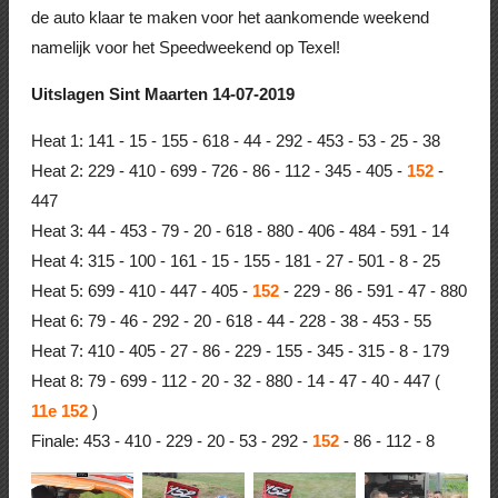
de auto klaar te maken voor het aankomende weekend
namelijk voor het Speedweekend op Texel!
Uitslagen Sint Maarten 14-07-2019
Heat 1: 141 - 15 - 155 - 618 - 44 - 292 - 453 - 53 - 25 - 38
Heat 2: 229 - 410 - 699 - 726 - 86 - 112 - 345 - 405 -
152
-
447
Heat 3: 44 - 453 - 79 - 20 - 618 - 880 - 406 - 484 - 591 - 14
Heat 4: 315 - 100 - 161 - 15 - 155 - 181 - 27 - 501 - 8 - 25
Heat 5: 699 - 410 - 447 - 405 -
152
- 229 - 86 - 591 - 47 - 880
Heat 6: 79 - 46 - 292 - 20 - 618 - 44 - 228 - 38 - 453 - 55
Heat 7: 410 - 405 - 27 - 86 - 229 - 155 - 345 - 315 - 8 - 179
Heat 8: 79 - 699 - 112 - 20 - 32 - 880 - 14 - 47 - 40 - 447 (
11e
152
)
Finale: 453 - 410 - 229 - 20 - 53 - 292 -
152
- 86 - 112 - 8