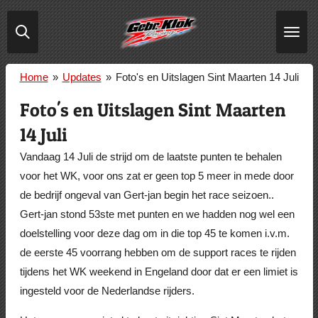
Ga
direct
naar
de
Home
»
Updates
»
Foto's en Uitslagen Sint Maarten 14 Juli
hoofdinhoud
Foto's en Uitslagen Sint Maarten
14 Juli
Vandaag 14 Juli de strijd om de laatste punten te behalen
voor het WK, voor ons zat er geen top 5 meer in mede door
de bedrijf ongeval van Gert-jan begin het race seizoen..
Gert-jan stond 53ste met punten en we hadden nog wel een
doelstelling voor deze dag om in die top 45 te komen i.v.m.
de eerste 45 voorrang hebben om de support races te rijden
tijdens het WK weekend in Engeland door dat er een limiet is
ingesteld voor de Nederlandse rijders.