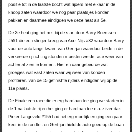
positie tot in de laatste bocht wat rijders met elkaar in de
knoop zaten waardoor we nog paar plaatsjes konden
pakken en daarmee eindigden we deze heat als 5e.
De 3e heat ging het mis bij de start door Barry Boerssen
#591 die een slinger kreeg van Axel Nijs #32 waardoor Barry
voor de auto langs kwam van Gert-jan waardoor beide in de
verkeerde rij richting stonden moesten we de race weer van
achter af zien te komen.. Hier en daar gebeurde wat
groepjes wat vast zaten waar wij weer van konden
profiteren. van de 15 gefinishte rijders eindigden wij op de
11e plaats.
De Finale een race die er erg hard aan toe ging we starten in
de 1 na laatste rij en het ging er hard aan toe o.a. zilver dak
Pieter Langeveld #155 had het erg moeilijk en ging een paar
keer in de rondte.. en Gert-jan hield de auto goed op de baan