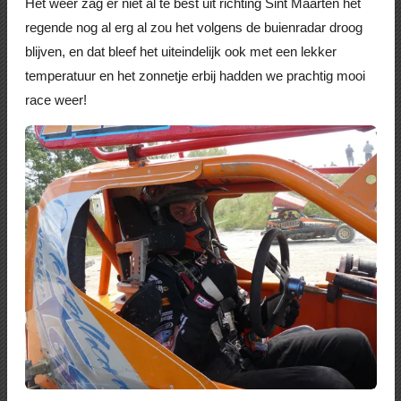
Het weer zag er niet al te best uit richting Sint Maarten het
regende nog al erg al zou het volgens de buienradar droog
blijven, en dat bleef het uiteindelijk ook met een lekker
temperatuur en het zonnetje erbij hadden we prachtig mooi
race weer!