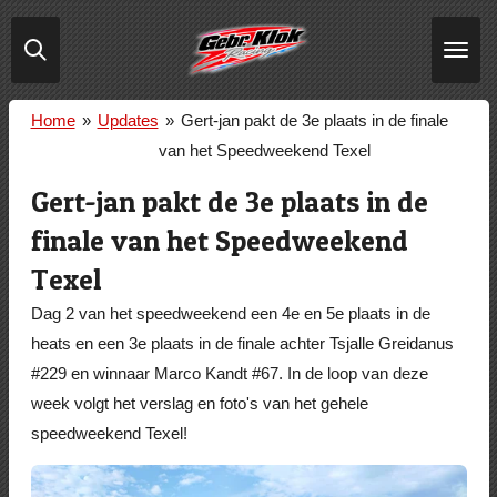
Ga
direct
naar
de
Home
»
Updates
»
Gert-jan pakt de 3e plaats in de finale
hoofdinhoud
van het Speedweekend Texel
Gert-jan pakt de 3e plaats in de
finale van het Speedweekend
Texel
Dag 2 van het speedweekend een 4e en 5e plaats in de
heats en een 3e plaats in de finale achter Tsjalle Greidanus
#229 en winnaar Marco Kandt #67. In de loop van deze
week volgt het verslag en foto's van het gehele
speedweekend Texel!